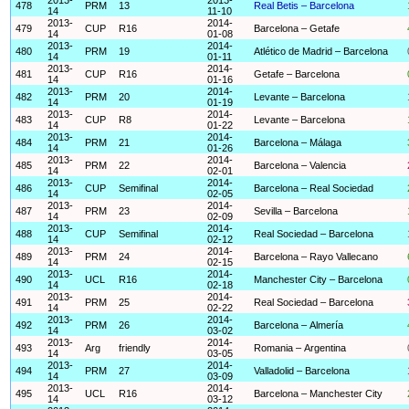
478
PRM
13
Real Betis – Barcelona
14
11-10
2013-
2014-
479
CUP
R16
Barcelona – Getafe
14
01-08
2013-
2014-
480
PRM
19
Atlético de Madrid – Barcelona
14
01-11
2013-
2014-
481
CUP
R16
Getafe – Barcelona
14
01-16
2013-
2014-
482
PRM
20
Levante – Barcelona
14
01-19
2013-
2014-
483
CUP
R8
Levante – Barcelona
14
01-22
2013-
2014-
484
PRM
21
Barcelona – Málaga
14
01-26
2013-
2014-
485
PRM
22
Barcelona – Valencia
14
02-01
2013-
2014-
486
CUP
Semifinal
Barcelona – Real Sociedad
14
02-05
2013-
2014-
487
PRM
23
Sevilla – Barcelona
14
02-09
2013-
2014-
488
CUP
Semifinal
Real Sociedad – Barcelona
14
02-12
2013-
2014-
489
PRM
24
Barcelona – Rayo Vallecano
14
02-15
2013-
2014-
490
UCL
R16
Manchester City – Barcelona
14
02-18
2013-
2014-
491
PRM
25
Real Sociedad – Barcelona
14
02-22
2013-
2014-
492
PRM
26
Barcelona – Almería
14
03-02
2013-
2014-
493
Arg
friendly
Romania – Argentina
14
03-05
2013-
2014-
494
PRM
27
Valladolid – Barcelona
14
03-09
2013-
2014-
495
UCL
R16
Barcelona – Manchester City
14
03-12