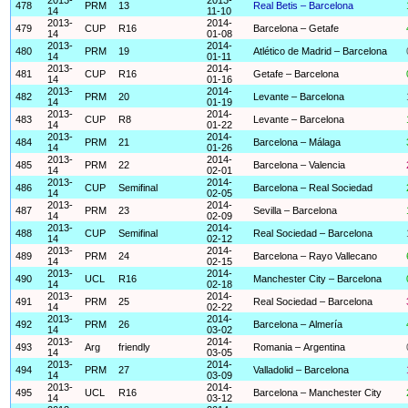
478
PRM
13
Real Betis – Barcelona
14
11-10
2013-
2014-
479
CUP
R16
Barcelona – Getafe
14
01-08
2013-
2014-
480
PRM
19
Atlético de Madrid – Barcelona
14
01-11
2013-
2014-
481
CUP
R16
Getafe – Barcelona
14
01-16
2013-
2014-
482
PRM
20
Levante – Barcelona
14
01-19
2013-
2014-
483
CUP
R8
Levante – Barcelona
14
01-22
2013-
2014-
484
PRM
21
Barcelona – Málaga
14
01-26
2013-
2014-
485
PRM
22
Barcelona – Valencia
14
02-01
2013-
2014-
486
CUP
Semifinal
Barcelona – Real Sociedad
14
02-05
2013-
2014-
487
PRM
23
Sevilla – Barcelona
14
02-09
2013-
2014-
488
CUP
Semifinal
Real Sociedad – Barcelona
14
02-12
2013-
2014-
489
PRM
24
Barcelona – Rayo Vallecano
14
02-15
2013-
2014-
490
UCL
R16
Manchester City – Barcelona
14
02-18
2013-
2014-
491
PRM
25
Real Sociedad – Barcelona
14
02-22
2013-
2014-
492
PRM
26
Barcelona – Almería
14
03-02
2013-
2014-
493
Arg
friendly
Romania – Argentina
14
03-05
2013-
2014-
494
PRM
27
Valladolid – Barcelona
14
03-09
2013-
2014-
495
UCL
R16
Barcelona – Manchester City
14
03-12