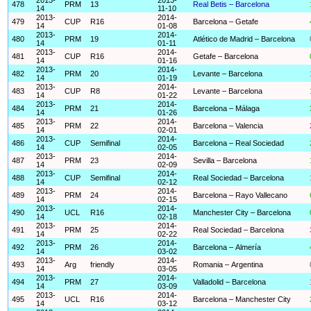
478
PRM
13
Real Betis – Barcelona
14
11-10
2013-
2014-
479
CUP
R16
Barcelona – Getafe
14
01-08
2013-
2014-
480
PRM
19
Atlético de Madrid – Barcelona
14
01-11
2013-
2014-
481
CUP
R16
Getafe – Barcelona
14
01-16
2013-
2014-
482
PRM
20
Levante – Barcelona
14
01-19
2013-
2014-
483
CUP
R8
Levante – Barcelona
14
01-22
2013-
2014-
484
PRM
21
Barcelona – Málaga
14
01-26
2013-
2014-
485
PRM
22
Barcelona – Valencia
14
02-01
2013-
2014-
486
CUP
Semifinal
Barcelona – Real Sociedad
14
02-05
2013-
2014-
487
PRM
23
Sevilla – Barcelona
14
02-09
2013-
2014-
488
CUP
Semifinal
Real Sociedad – Barcelona
14
02-12
2013-
2014-
489
PRM
24
Barcelona – Rayo Vallecano
14
02-15
2013-
2014-
490
UCL
R16
Manchester City – Barcelona
14
02-18
2013-
2014-
491
PRM
25
Real Sociedad – Barcelona
14
02-22
2013-
2014-
492
PRM
26
Barcelona – Almería
14
03-02
2013-
2014-
493
Arg
friendly
Romania – Argentina
14
03-05
2013-
2014-
494
PRM
27
Valladolid – Barcelona
14
03-09
2013-
2014-
495
UCL
R16
Barcelona – Manchester City
14
03-12