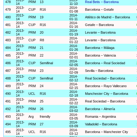
478
PRM
13
Real Betis – Barcelona
14
11-10
2013-
2014-
479
CUP
R16
Barcelona – Getafe
14
01-08
2013-
2014-
480
PRM
19
Atlético de Madrid – Barcelona
14
01-11
2013-
2014-
481
CUP
R16
Getafe – Barcelona
14
01-16
2013-
2014-
482
PRM
20
Levante – Barcelona
14
01-19
2013-
2014-
483
CUP
R8
Levante – Barcelona
14
01-22
2013-
2014-
484
PRM
21
Barcelona – Málaga
14
01-26
2013-
2014-
485
PRM
22
Barcelona – Valencia
14
02-01
2013-
2014-
486
CUP
Semifinal
Barcelona – Real Sociedad
14
02-05
2013-
2014-
487
PRM
23
Sevilla – Barcelona
14
02-09
2013-
2014-
488
CUP
Semifinal
Real Sociedad – Barcelona
14
02-12
2013-
2014-
489
PRM
24
Barcelona – Rayo Vallecano
14
02-15
2013-
2014-
490
UCL
R16
Manchester City – Barcelona
14
02-18
2013-
2014-
491
PRM
25
Real Sociedad – Barcelona
14
02-22
2013-
2014-
492
PRM
26
Barcelona – Almería
14
03-02
2013-
2014-
493
Arg
friendly
Romania – Argentina
14
03-05
2013-
2014-
494
PRM
27
Valladolid – Barcelona
14
03-09
2013-
2014-
495
UCL
R16
Barcelona – Manchester City
14
03-12