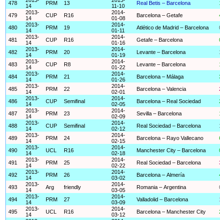
478
PRM
13
Real Betis – Barcelona
14
11-10
2013-
2014-
479
CUP
R16
Barcelona – Getafe
14
01-08
2013-
2014-
480
PRM
19
Atlético de Madrid – Barcelona
14
01-11
2013-
2014-
481
CUP
R16
Getafe – Barcelona
14
01-16
2013-
2014-
482
PRM
20
Levante – Barcelona
14
01-19
2013-
2014-
483
CUP
R8
Levante – Barcelona
14
01-22
2013-
2014-
484
PRM
21
Barcelona – Málaga
14
01-26
2013-
2014-
485
PRM
22
Barcelona – Valencia
14
02-01
2013-
2014-
486
CUP
Semifinal
Barcelona – Real Sociedad
14
02-05
2013-
2014-
487
PRM
23
Sevilla – Barcelona
14
02-09
2013-
2014-
488
CUP
Semifinal
Real Sociedad – Barcelona
14
02-12
2013-
2014-
489
PRM
24
Barcelona – Rayo Vallecano
14
02-15
2013-
2014-
490
UCL
R16
Manchester City – Barcelona
14
02-18
2013-
2014-
491
PRM
25
Real Sociedad – Barcelona
14
02-22
2013-
2014-
492
PRM
26
Barcelona – Almería
14
03-02
2013-
2014-
493
Arg
friendly
Romania – Argentina
14
03-05
2013-
2014-
494
PRM
27
Valladolid – Barcelona
14
03-09
2013-
2014-
495
UCL
R16
Barcelona – Manchester City
14
03-12