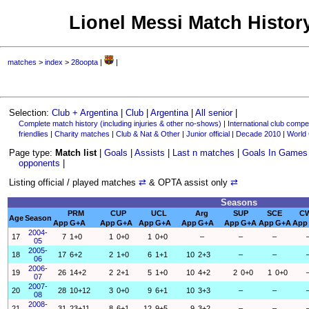
Lionel Messi Match History
matches
>
index
>
28oopta
|
|
Selection:
Club + Argentina
|
Club
|
Argentina
|
All senior
|
Complete match history (including injuries & other no-shows)
|
International club compet
friendlies
|
Charity matches
|
Club & Nat & Other
|
Junior official
|
Decade 2010
|
World
Page type:
Match list
|
Goals
|
Assists
|
Last n matches
|
Goals In Games
opponents
|
Listing official / played matches
⇄
& OPTA assist only
⇄
Seasons
PRM
CUP
UCL
Arg
SUP
SCE
C
Age
Season
App
G+A
App
G+A
App
G+A
App
G+A
App
G+A
App
G+A
App
2004-
17
7
1+0
1
0+0
1
0+0
–
–
–
05
2005-
18
17
6+2
2
1+0
6
1+1
10
2+3
–
–
06
2006-
19
26
14+2
2
2+1
5
1+0
10
4+2
2
0+0
1
0+0
07
2007-
20
28
10+12
3
0+0
9
6+1
10
3+3
–
–
08
2008-
21
31
23+11
8
6+1
12
9+5
9
3+2
–
–