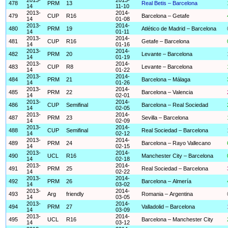
478
PRM
13
Real Betis – Barcelona
14
11-10
2013-
2014-
479
CUP
R16
Barcelona – Getafe
14
01-08
2013-
2014-
480
PRM
19
Atlético de Madrid – Barcelona
14
01-11
2013-
2014-
481
CUP
R16
Getafe – Barcelona
14
01-16
2013-
2014-
482
PRM
20
Levante – Barcelona
14
01-19
2013-
2014-
483
CUP
R8
Levante – Barcelona
14
01-22
2013-
2014-
484
PRM
21
Barcelona – Málaga
14
01-26
2013-
2014-
485
PRM
22
Barcelona – Valencia
14
02-01
2013-
2014-
486
CUP
Semifinal
Barcelona – Real Sociedad
14
02-05
2013-
2014-
487
PRM
23
Sevilla – Barcelona
14
02-09
2013-
2014-
488
CUP
Semifinal
Real Sociedad – Barcelona
14
02-12
2013-
2014-
489
PRM
24
Barcelona – Rayo Vallecano
14
02-15
2013-
2014-
490
UCL
R16
Manchester City – Barcelona
14
02-18
2013-
2014-
491
PRM
25
Real Sociedad – Barcelona
14
02-22
2013-
2014-
492
PRM
26
Barcelona – Almería
14
03-02
2013-
2014-
493
Arg
friendly
Romania – Argentina
14
03-05
2013-
2014-
494
PRM
27
Valladolid – Barcelona
14
03-09
2013-
2014-
495
UCL
R16
Barcelona – Manchester City
14
03-12